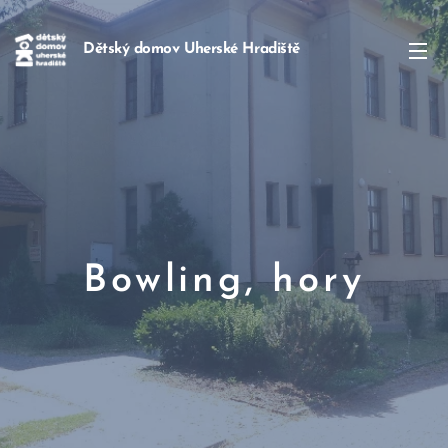
Dětský domov Uherské Hradiště
Bowling, hory