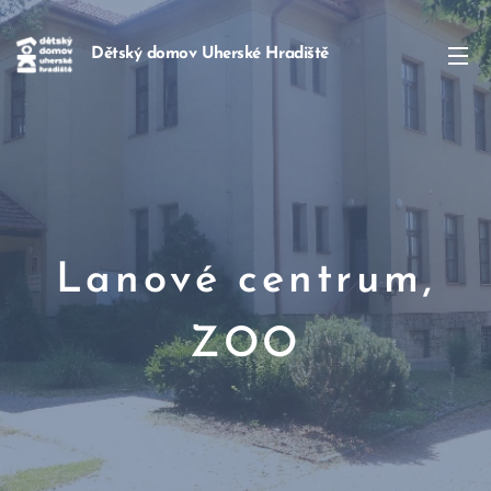
Dětský domov Uherské Hradiště
Lanové centrum,
ZOO