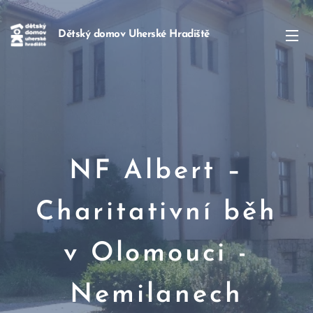
Dětský domov Uherské Hradiště
NF Albert –
Charitativní běh
v Olomouci -
Nemilanech