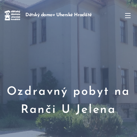
Dětský domov Uherské Hradiště
Ozdravný pobyt na
Ranči U Jelena