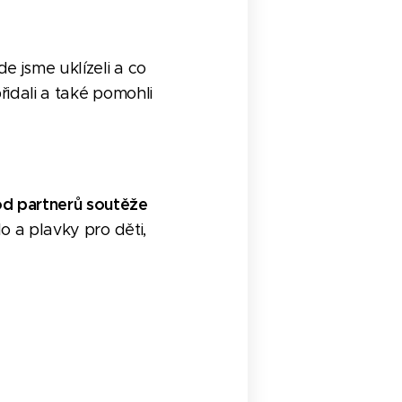
e jsme uklízeli a co
řidali a také pomohli
od partnerů soutěže
o a plavky pro děti,