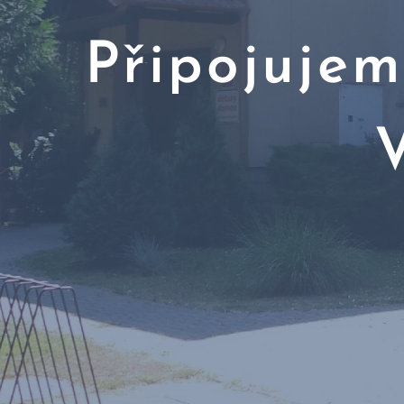
Připojujem
V