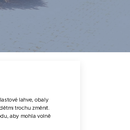
lastové lahve, obaly
 dětmi trochu změnit.
rodu, aby mohla volně