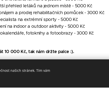
ětší přehled letáků na jednom místě - 5000 Kč
onájem a prodej rehabilitačních pomůcek - 3000 Kč
ecialista na extrémní sporty - 5000 Kč
ní na indoor a outdoor aktivity - 5000 Kč
tokalendáře, fotoknihy a fotoobrazy - 3000 Kč
 10 000 Kč, tak nám držte palce :).
istiles.cz
ečnost našich stránek. Tím vám