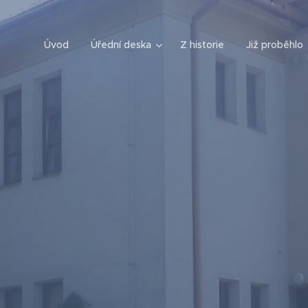
Úvod
Úřední deska
Z historie
Již proběhlo