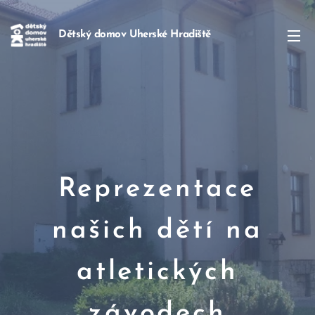
Dětský domov Uherské Hradiště
Reprezentace
našich dětí na
atletických
závodech